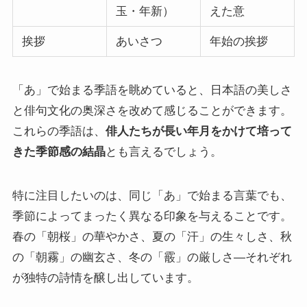
玉・年新）
えた意
挨拶
あいさつ
年始の挨拶
「あ」で始まる季語を眺めていると、日本語の美しさ
と俳句文化の奥深さを改めて感じることができます。
これらの季語は、
俳人たちが長い年月をかけて培って
きた季節感の結晶
とも言えるでしょう。
特に注目したいのは、同じ「あ」で始まる言葉でも、
季節によってまったく異なる印象を与えることです。
春の「朝桜」の華やかさ、夏の「汗」の生々しさ、秋
の「朝霧」の幽玄さ、冬の「霰」の厳しさ—それぞれ
が独特の詩情を醸し出しています。