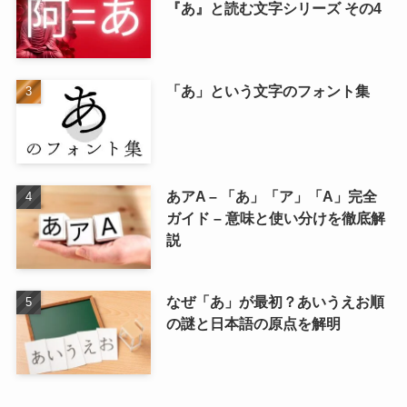
『あ』と読む文字シリーズ その4
「あ」という文字のフォント集
あアA – 「あ」「ア」「A」完全
ガイド – 意味と使い分けを徹底解
説
なぜ「あ」が最初？あいうえお順
の謎と日本語の原点を解明