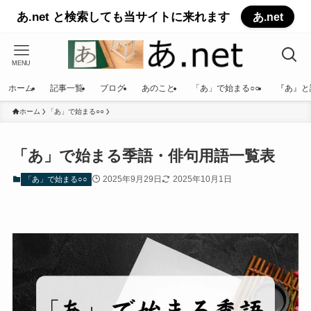
あ.net と検索しても当サイトに来れます
あ.net
MENU
ホーム
記事一覧
ブログ
あのこと
「あ」で始まる○○
『あ』と
ホーム
「あ」で始まる○○
「あ」で始まる季語・俳句用語一覧表
2025年9月29日
2025年10月1日
「あ」で始まる○○