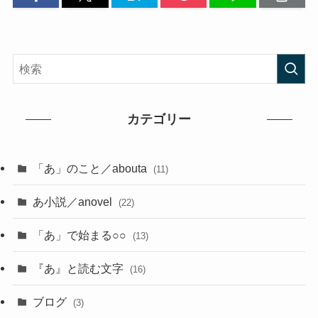
カテゴリー
「あ」のこと／abouta
(11)
あ小説／anovel
(22)
「あ」で始まる○○
(13)
『あ』と読む文字
(16)
ブログ
(3)