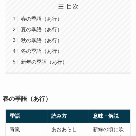
目次
春の季語（あ行）
夏の季語（あ行）
秋の季語（あ行）
冬の季語（あ行）
新年の季語（あ行）
春の季語（あ行）
季語
読み方
意味・解説
青嵐
あおあらし
新緑の頃に吹