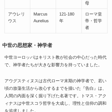
母
アウレリ
Marcus
121-180
ローマ皇
ウス
Aurelius
年
帝・哲学
者
中世の思想家・神学者
中世ヨーロッパはキリスト教が社会の中心だった時代
で、神学者たちが大きな影響力を持っていました。
アウグスティヌスは古代ローマ末期の神学者で、若い
頃の放蕩生活から改心するまでを描いた『告白』は、
人間の内面を深く掘り下げた名著です。トマス・アク
ィナスは中世スコラ哲学を大成し、理性と信仰の調和
を追求しました。