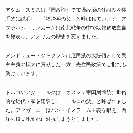
アダム・スミスは『国富論』で市場経済の仕組みを体
系的に説明し、「経済学の父」と呼ばれています。ア
ブラハム・リンカーンは南北戦争の中で奴隷解放宣言
を発表し、アメリカの歴史を変えました。
アンドリュー・ジャクソンは庶民派の大統領として民
主主義の拡大に貢献した一方、先住民政策では批判も
受けています。
トルコのアタテュルクは、オスマン帝国崩壊後に世俗
的な近代国家を建設し、「トルコの父」と呼ばれまし
た。アフガーニーはパン・イスラーム主義を唱え、西
洋の植民地支配に対抗しようとしました。