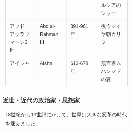
ルシアの
シャー
アブド＝
Abd al-
891-961
後ウマイ
アッラフ
Rahman
年
ヤ朝カリ
マーン3
III
フ
世
アイシャ
Aisha
613-678
預言者ム
年
ハンマド
の妻
近世・近代の政治家・思想家
18世紀から19世紀にかけて、世界は大きな変革の時代
を迎えました。