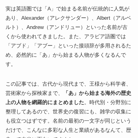
実は英語圏では「A」で始まる名前が伝統的に人気が
あり、Alexander（アレクサンダー）、Albert（アルベ
ルト）、Andrew（アンドリュー）といった名前が古
くから使われてきました。また、アラビア語圏では
「アブド」「アブー」といった接頭辞が多用されるた
め、必然的に「あ」から始まる人物が多くなるんで
す。
この記事では、古代から現代まで、王様から科学者、
芸術家から探検家まで、
「あ」から始まる海外の歴史
上の人物を網羅的にまとめました
。時代別・分野別に
整理してあるので、世界史の復習にも、雑学の収集に
も役立つはずです。名前の最初の一文字が同じという
だけで、こんなに多彩な人生と業績があるなんて、歴