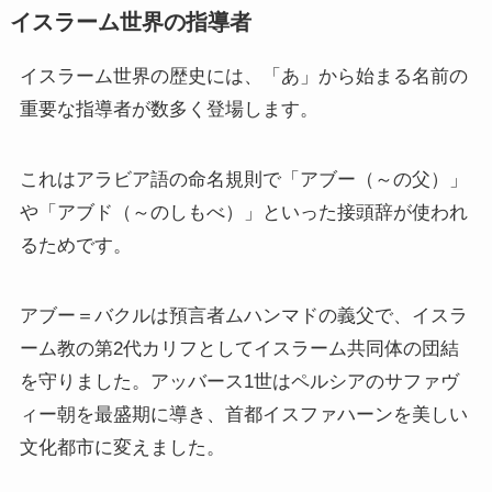
イスラーム世界の指導者
イスラーム世界の歴史には、「あ」から始まる名前の
重要な指導者が数多く登場します。
これはアラビア語の命名規則で「アブー（～の父）」
や「アブド（～のしもべ）」といった接頭辞が使われ
るためです。
アブー＝バクルは預言者ムハンマドの義父で、イスラ
ーム教の第2代カリフとしてイスラーム共同体の団結
を守りました。アッバース1世はペルシアのサファヴ
ィー朝を最盛期に導き、首都イスファハーンを美しい
文化都市に変えました。