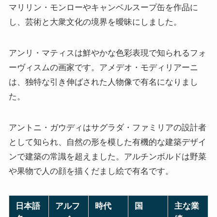
マリリン・モンローやキャンベルスープ缶を作品に
し、芸術と大衆文化の境界を曖昧にしました。
アンリ・マティスは鮮やかな色彩表現で知られるフォ
ーヴィスムの画家です。アメデオ・モディリアーニ
は、独特な引き伸ばされた人物像で有名になりまし
た。
アントニ・ガウディはサグラダ・ファミリアの設計者
として知られ、自然の形を模した有機的な建築デザイ
ンで建築の常識を超えました。アルチンボルドは野菜
や果物で人の顔を描くだまし絵で有名です。
日本語
アルフ
時代
国
主な業