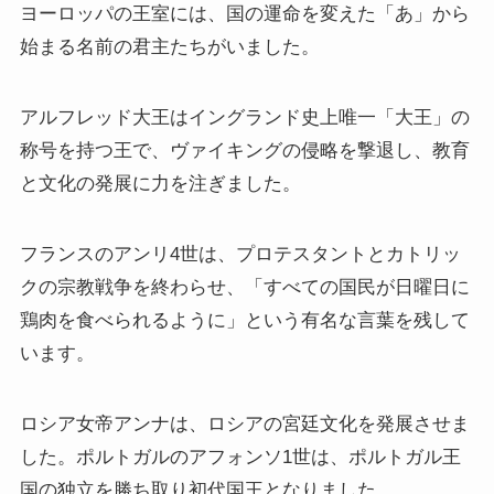
ヨーロッパの王室には、国の運命を変えた「あ」から
始まる名前の君主たちがいました。
アルフレッド大王はイングランド史上唯一「大王」の
称号を持つ王で、ヴァイキングの侵略を撃退し、教育
と文化の発展に力を注ぎました。
フランスのアンリ4世は、プロテスタントとカトリッ
クの宗教戦争を終わらせ、「すべての国民が日曜日に
鶏肉を食べられるように」という有名な言葉を残して
います。
ロシア女帝アンナは、ロシアの宮廷文化を発展させま
した。ポルトガルのアフォンソ1世は、ポルトガル王
国の独立を勝ち取り初代国王となりました。