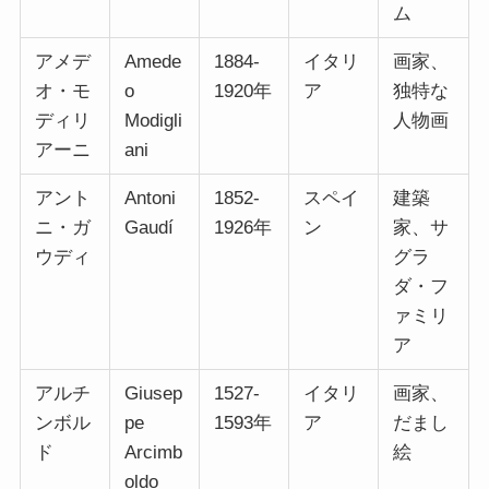
ム
アメデ
Amede
1884-
イタリ
画家、
オ・モ
o
1920年
ア
独特な
ディリ
Modigli
人物画
アーニ
ani
アント
Antoni
1852-
スペイ
建築
ニ・ガ
Gaudí
1926年
ン
家、サ
ウディ
グラ
ダ・フ
ァミリ
ア
アルチ
Giusep
1527-
イタリ
画家、
ンボル
pe
1593年
ア
だまし
ド
Arcimb
絵
oldo