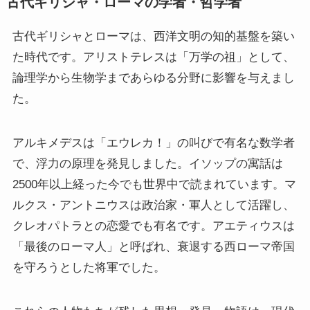
古代ギリシャ・ローマの学者・哲学者
古代ギリシャとローマは、西洋文明の知的基盤を築い
た時代です。アリストテレスは「万学の祖」として、
論理学から生物学まであらゆる分野に影響を与えまし
た。
アルキメデスは「エウレカ！」の叫びで有名な数学者
で、浮力の原理を発見しました。イソップの寓話は
2500年以上経った今でも世界中で読まれています。マ
ルクス・アントニウスは政治家・軍人として活躍し、
クレオパトラとの恋愛でも有名です。アエティウスは
「最後のローマ人」と呼ばれ、衰退する西ローマ帝国
を守ろうとした将軍でした。